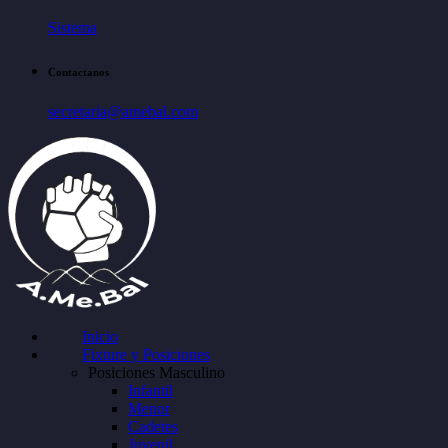
Sistema
Contactanos
secretaria@amebal.com
Inicio
Fixture y Posiciones
Posiciones Masculino
Infantil
Menor
Cadetes
Juvenil