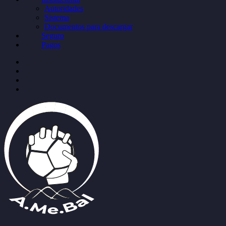
Autoridades
Sistema
Documentos para descargar
Seguro
Pagos