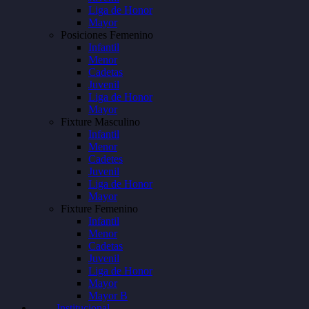
Liga de Honor
Mayor
Posiciones Femenino
Infantil
Menor
Cadetas
Juvenil
Liga de Honor
Mayor
Fixture Masculino
Infantil
Menor
Cadetes
Juvenil
Liga de Honor
Mayor
Fixture Femenino
Infantil
Menor
Cadetas
Juvenil
Liga de Honor
Mayor
Mayor B
Institucional