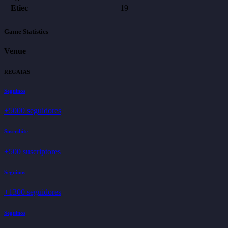
Etiec
—
—
19
—
Game Statistics
Venue
REGATAS
Seguinos
+5000 seguidores
Suscribite
+500 suscriptores
Seguinos
+1300 seguidores
Seguinos