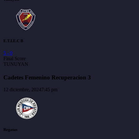
E.T.I.E.C B
5
-
0
Final Score
TUNUYAN
Cadetes Femenino Recuperacion 3
12 diciembre, 2024
7:45 pm
Regatas