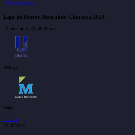
+700 seguidores
Liga de Honor Masculino Clausura 2024
20 diciembre, 2024
9:30 pm
UNCuyo
Maipu
27
-
25
Final Score