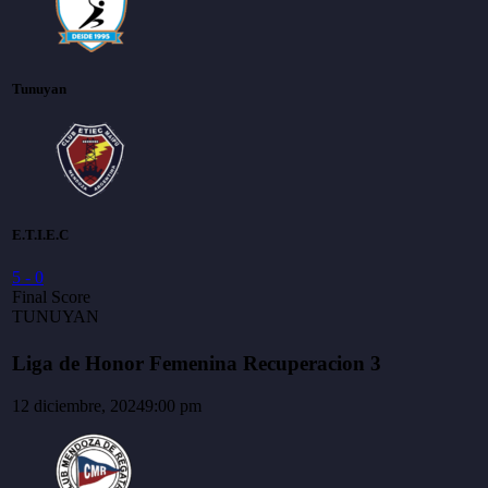
Tunuyan
E.T.I.E.C
5
-
0
Final Score
TUNUYAN
Liga de Honor Femenina Recuperacion 3
12 diciembre, 2024
9:00 pm