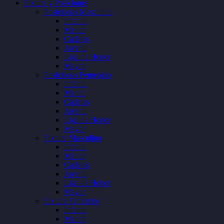
Fixture y Posiciones
Posiciones Masculino
Infantil
Menor
Cadetes
Juvenil
Liga de Honor
Mayor
Posiciones Femenino
Infantil
Menor
Cadetas
Juvenil
Liga de Honor
Mayor
Fixture Masculino
Infantil
Menor
Cadetes
Juvenil
Liga de Honor
Mayor
Fixture Femenino
Infantil
Menor