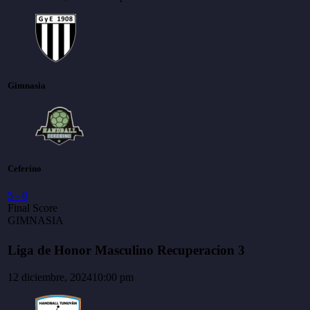
Gimnasia
Ceferino
5
-
0
Final Score
GIMNASIA
Liga de Honor Masculino Recuperacion 3
12 diciembre, 2024
10:00 pm