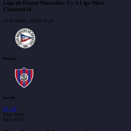
Liga de Honor Masculino 3 y 4 Liga Masc
Clausura24
16 diciembre, 2024
9:30 pm
Regatas
Russell
25
-
20
Final Score
REGATAS