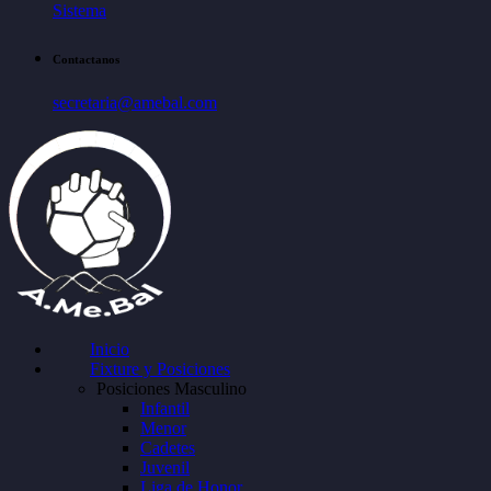
Sistema
Contactanos
secretaria@amebal.com
Inicio
Fixture y Posiciones
Posiciones Masculino
Infantil
Menor
Cadetes
Juvenil
Liga de Honor