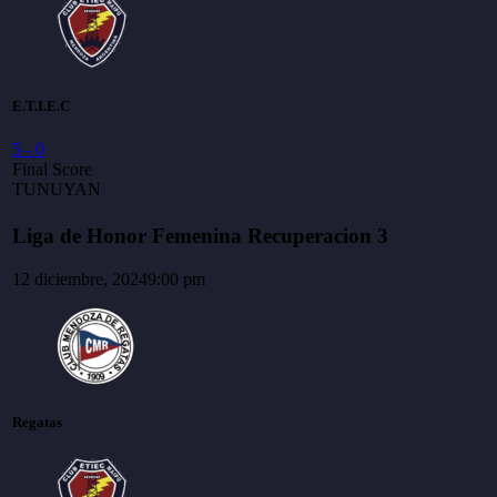
E.T.I.E.C
5
-
0
Final Score
TUNUYAN
Liga de Honor Femenina Recuperacion 3
12 diciembre, 2024
9:00 pm
Regatas