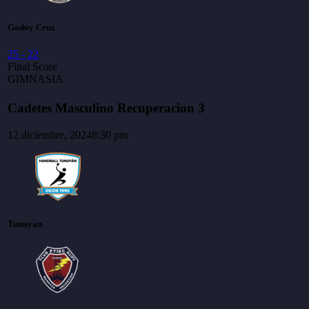
Godoy Cruz
25
-
22
Final Score
GIMNASIA
Cadetes Masculino Recuperacion 3
12 diciembre, 2024
8:30 pm
Tunuyan