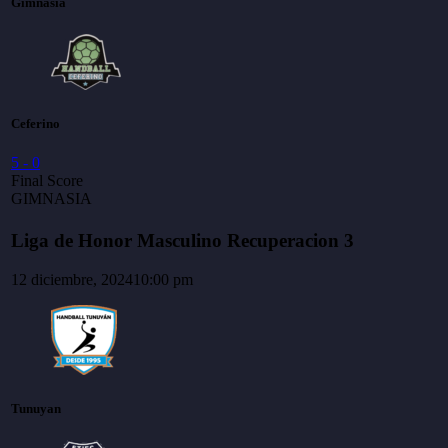
Gimnasia
Ceferino
5
-
0
Final Score
GIMNASIA
Liga de Honor Masculino Recuperacion 3
12 diciembre, 2024
10:00 pm
Tunuyan