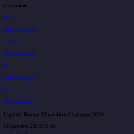
Game Statistics
Seguinos
+5000 seguidores
Suscribite
+500 suscriptores
Seguinos
+1300 seguidores
Seguinos
+700 seguidores
Liga de Honor Masculino Clausura 2024
20 diciembre, 2024
9:30 pm