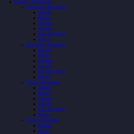
Fixture y Posiciones
Posiciones Masculino
Infantil
Menor
Cadetes
Juvenil
Liga de Honor
Mayor
Posiciones Femenino
Infantil
Menor
Cadetas
Juvenil
Liga de Honor
Mayor
Fixture Masculino
Infantil
Menor
Cadetes
Juvenil
Liga de Honor
Mayor
Fixture Femenino
Infantil
Menor