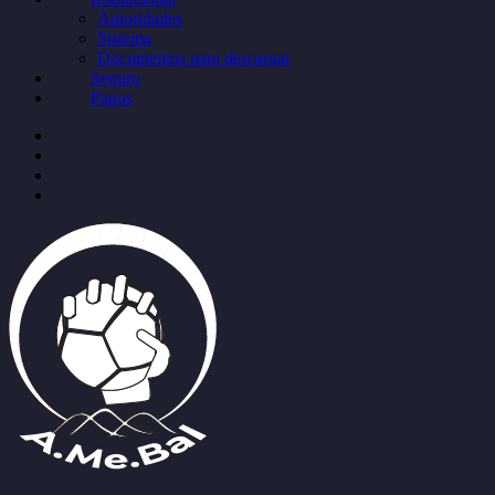
Autoridades
Sistema
Documentos para descargar
Seguro
Pagos