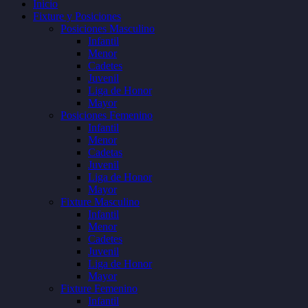
Inicio
Fixture y Posiciones
Posiciones Masculino
Infantil
Menor
Cadetes
Juvenil
Liga de Honor
Mayor
Posiciones Femenino
Infantil
Menor
Cadetas
Juvenil
Liga de Honor
Mayor
Fixture Masculino
Infantil
Menor
Cadetes
Juvenil
Liga de Honor
Mayor
Fixture Femenino
Infantil