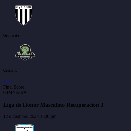
Gimnasia
Ceferino
5
-
0
Final Score
GIMNASIA
Liga de Honor Masculino Recuperacion 3
12 diciembre, 2024
10:00 pm