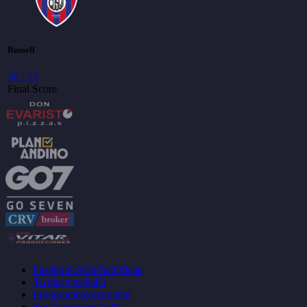
Russell
30
-
23
Final Score
Facebook
AMeBalOficial
Twitter
AmebalO
Instagram
balonamebal
YouTube
@amebaltv