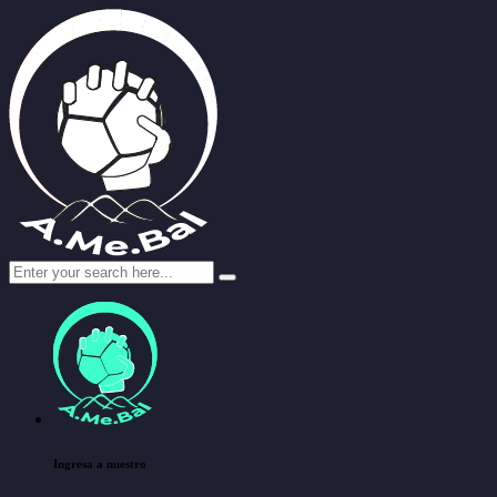
Ingresa a nuestro