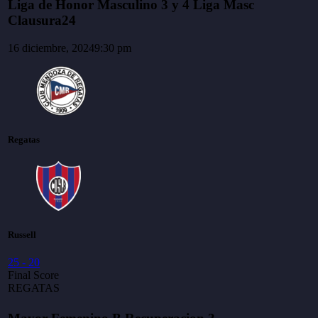
Liga de Honor Masculino 3 y 4 Liga Masc
Clausura24
16 diciembre, 2024
9:30 pm
Regatas
Russell
25
-
20
Final Score
REGATAS