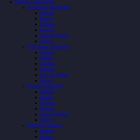
Fixture y Posiciones
Posiciones Masculino
Infantil
Menor
Cadetes
Juvenil
Liga de Honor
Mayor
Posiciones Femenino
Infantil
Menor
Cadetas
Juvenil
Liga de Honor
Mayor
Fixture Masculino
Infantil
Menor
Cadetes
Juvenil
Liga de Honor
Mayor
Fixture Femenino
Infantil
Menor