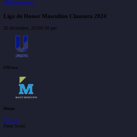
+700 seguidores
Liga de Honor Masculino Clausura 2024
20 diciembre, 2024
9:30 pm
UNCuyo
Maipu
27
-
25
Final Score