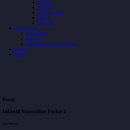
Cadetas
Juvenil
Liga de Honor
Mayor
Mayor B
Institucional
Autoridades
Sistema
Documentos para descargar
Seguro
Pagos
Recap
Infantil Masculino Fecha 2
San Martin