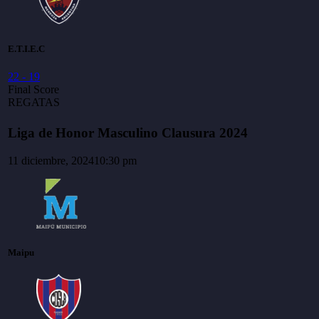
E.T.I.E.C
22
-
19
Final Score
REGATAS
Liga de Honor Masculino Clausura 2024
11 diciembre, 2024
10:30 pm
Maipu