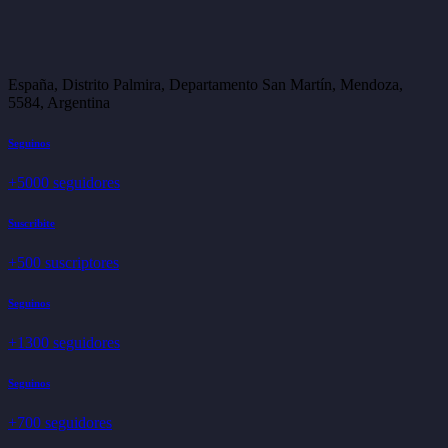
España, Distrito Palmira, Departamento San Martín, Mendoza,
5584, Argentina
Seguinos
+5000 seguidores
Suscribite
+500 suscriptores
Seguinos
+1300 seguidores
Seguinos
+700 seguidores