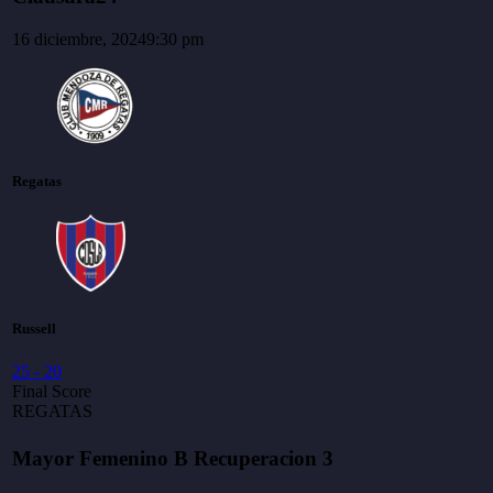
16 diciembre, 2024
9:30 pm
Regatas
Russell
25
-
20
Final Score
REGATAS
Mayor Femenino B Recuperacion 3