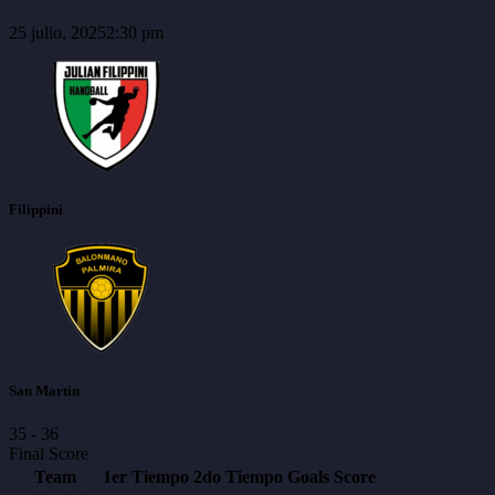
25 julio, 2025
2:30 pm
Filippini
San Martin
35
-
36
Final Score
Team
1er Tiempo
2do Tiempo
Goals
Score