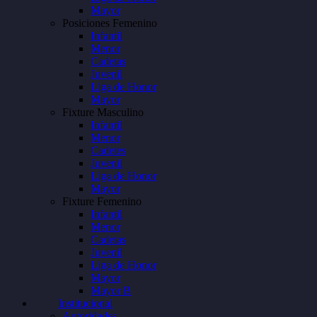
Mayor
Posiciones Femenino
Infantil
Menor
Cadetas
Juvenil
Liga de Honor
Mayor
Fixture Masculino
Infantil
Menor
Cadetes
Juvenil
Liga de Honor
Mayor
Fixture Femenino
Infantil
Menor
Cadetas
Juvenil
Liga de Honor
Mayor
Mayor B
Institucional
Autoridades