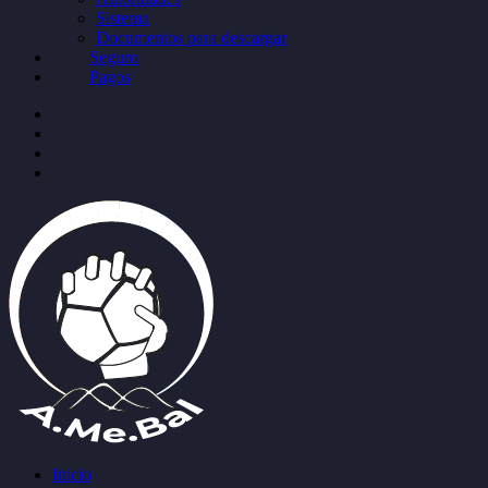
Sistema
Documentos para descargar
Seguro
Pagos
Inicio