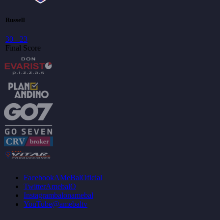
Russell
30
-
23
Final Score
Facebook
AMeBalOficial
Twitter
AmebalO
Instagram
balonamebal
YouTube
@amebaltv