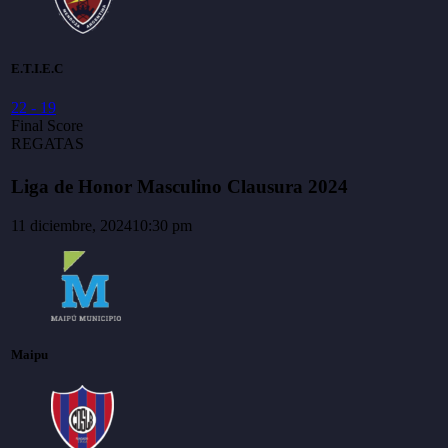
E.T.I.E.C
22
-
19
Final Score
REGATAS
Liga de Honor Masculino Clausura 2024
11 diciembre, 2024
10:30 pm
Maipu